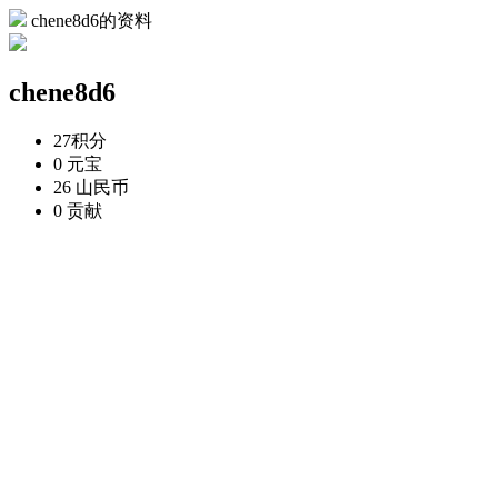
chene8d6的资料
chene8d6
27
积分
0
元宝
26
山民币
0
贡献