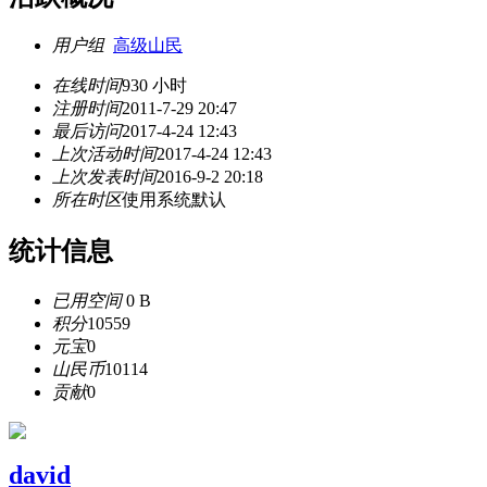
用户组
高级山民
在线时间
930 小时
注册时间
2011-7-29 20:47
最后访问
2017-4-24 12:43
上次活动时间
2017-4-24 12:43
上次发表时间
2016-9-2 20:18
所在时区
使用系统默认
统计信息
已用空间
0 B
积分
10559
元宝
0
山民币
10114
贡献
0
david