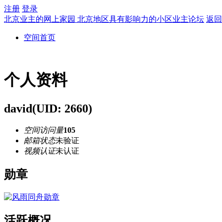
注册
登录
北京业主的网上家园 北京地区具有影响力的小区业主论坛
返回
空间首页
个人资料
david
(UID: 2660)
空间访问量
105
邮箱状态
未验证
视频认证
未认证
勋章
活跃概况