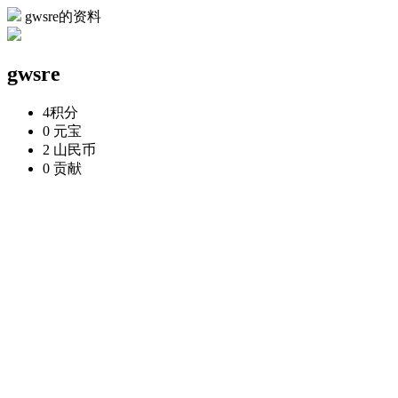
gwsre的资料
gwsre
4
积分
0
元宝
2
山民币
0
贡献