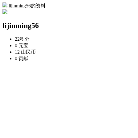
lijinming56的资料
lijinming56
22
积分
0
元宝
12
山民币
0
贡献