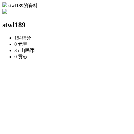
stwl189的资料
stwl189
154
积分
0
元宝
85
山民币
0
贡献