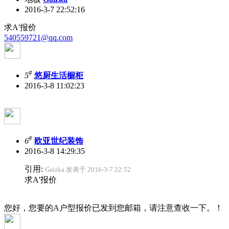
2016-3-7 22:52:16
求A'报价
540559721@qq.com
#
5
悠厨生活橱柜
2016-3-8 11:02:23
#
6
欧亚世纪装饰
2016-3-8 14:29:35
引用:
Gaizka 发表于 2016-3-7 22:52
求A'报价
您好，您要的A户型报价已发到您邮箱，请注意查收一下。！