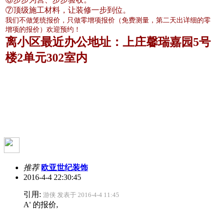
⑦
顶级施工材料，让装修一步到位。
我们不做笼统报价，只做零增项报价（免费测量，第二天出详细的零
增项的报价）欢迎预约！
离小区最近办公地址：上庄馨瑞嘉园5号
楼2单元302室内
推荐
欧亚世纪装饰
2016-4-4 22:30:45
引用:
游侠 发表于 2016-4-4 11:45
A' 的报价,