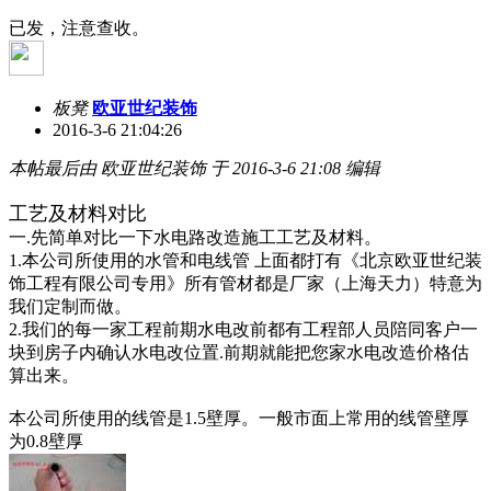
已发，注意查收。
板凳
欧亚世纪装饰
2016-3-6 21:04:26
本帖最后由 欧亚世纪装饰 于 2016-3-6 21:08 编辑
工艺及材料对比
一
.
先简单对比一下水电路改造施工工艺及材料。
1.
本公司所使用的水管和电线管 上面都打有《北京欧亚世纪装
饰工程有限公司专用》所有管材都是厂家（上海天力）特意为
我们定制而做。
2.
我们的每一家工程前期水电改前都有工程部人员陪同客户一
块到房子内确认水电改位置
.
前期就能把您家水电改造价格估
算出来。
本公司所使用的线管是
1.5
壁厚。
一般市面上常用的线管壁厚
为
0.8
壁厚