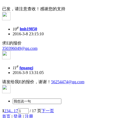
已发，请注意查收！感谢您的支持
#
10
lmh19850
2016-3-8 23:15:10
求E的报价
350396049@qq.com
#
11
fguangj
2016-3-9 13:31:05
请发给我E的报价，谢谢！
56254474@qq.com
1
2
3
4
.. 17
/ 17 页
下一页
首页
|
登录
|
注册