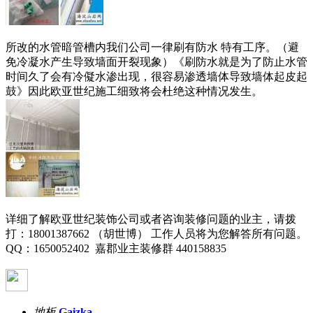
所改的水管暗管槽内我们公司一律刷有防水 特有工序。（避
免冷凝水产生导致墙面开裂现象）《刷防水就是为了防止水管
时间久了会有冷儗水渗出现，很容易渗透墙体导致墙体起皮起
鼓》因此欧亚世纪施工细致将会杜绝这种情况发生。
详细了解欧亚世纪装饰公司或者咨询装修问题的业主，请拨
打：
18001387662
（胡世博） 工作人员将为您解答所有问题。
QQ
：
1650052402 嘉郡业主装修群 440158835
地板
Gaizka