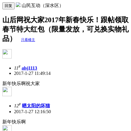
山民互动（深水区）
回复
山后网祝大家2017年新春快乐！跟帖领取
春节特大红包（限量发放，可兑换实物礼
品）
只看楼主
#
11
alsj1113
2017-1-27 11:49:14
新年快乐啊祝大家
#
12
晒太阳的坏猫
2017-1-27 12:16:50
新年快乐啊