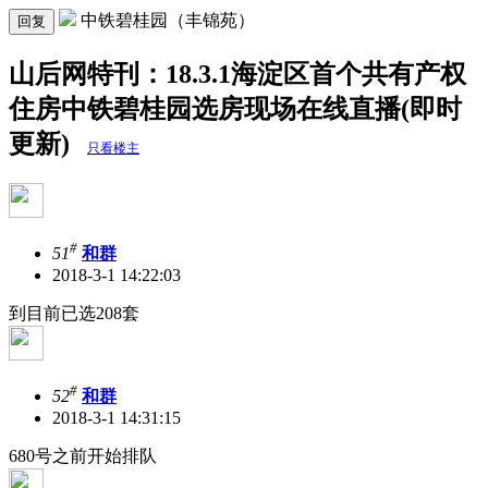
中铁碧桂园（丰锦苑）
回复
山后网特刊：18.3.1海淀区首个共有产权
住房中铁碧桂园选房现场在线直播(即时
更新)
只看楼主
#
51
和群
2018-3-1 14:22:03
到目前已选208套
#
52
和群
2018-3-1 14:31:15
680号之前开始排队