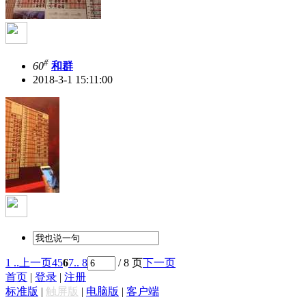
#
60
和群
2018-3-1 15:11:00
1 ..
上一页
4
5
6
7
.. 8
/ 8 页
下一页
首页
|
登录
|
注册
标准版
|
触屏版
|
电脑版
|
客户端