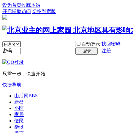
设为首页
收藏本站
开启辅助访问
切换到宽版
找回密码
自动登录
密码
注册
登录
只需一步，快速开始
快捷导航
山后网
BBS
新盘
小区
家居
便民
杂谈