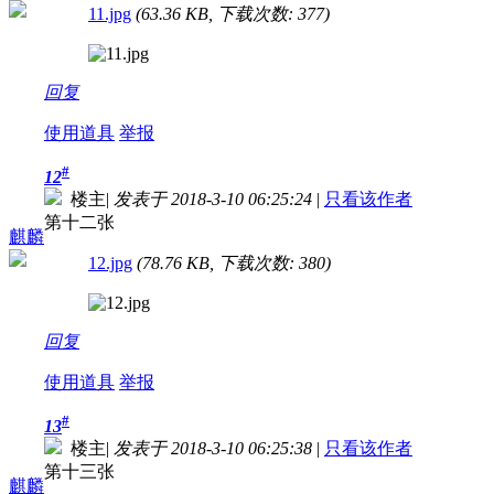
11.jpg
(63.36 KB, 下载次数: 377)
回复
使用道具
举报
#
12
楼主
|
发表于 2018-3-10 06:25:24
|
只看该作者
第十二张
麒麟
12.jpg
(78.76 KB, 下载次数: 380)
回复
使用道具
举报
#
13
楼主
|
发表于 2018-3-10 06:25:38
|
只看该作者
第十三张
麒麟