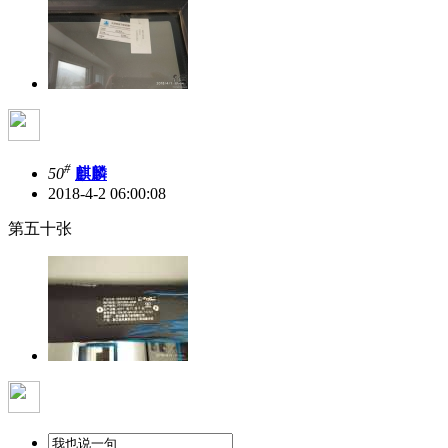
#
50
麒麟
2018-4-2 06:00:08
第五十张