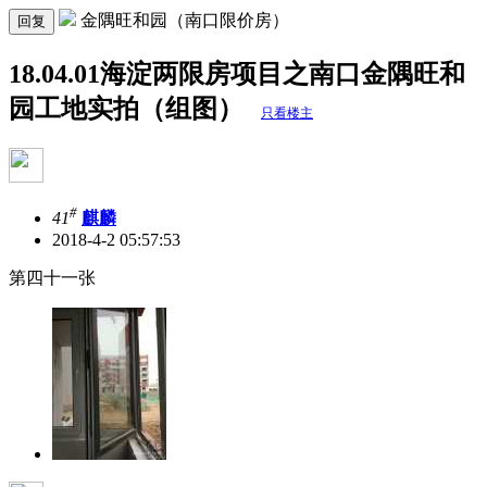
金隅旺和园（南口限价房）
回复
18.04.01海淀两限房项目之南口金隅旺和
园工地实拍（组图）
只看楼主
#
41
麒麟
2018-4-2 05:57:53
第四十一张