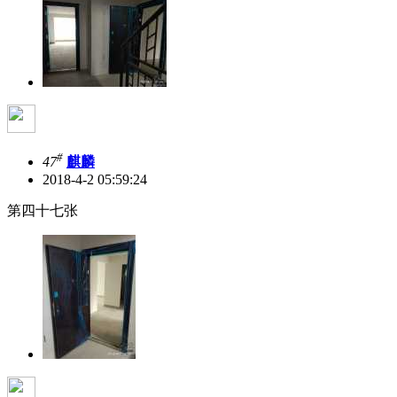
#
47
麒麟
2018-4-2 05:59:24
第四十七张