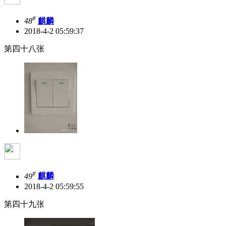
#
48
麒麟
2018-4-2 05:59:37
第四十八张
#
49
麒麟
2018-4-2 05:59:55
第四十九张