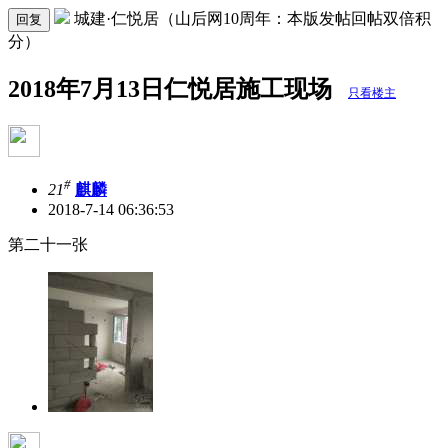
城建·仁悦居（山后网10周年：本版发帖回帖双倍积
回复
分）
2018年7月13日仁悦居施工现场
只看楼主
#
21
麒麟
2018-7-14 06:36:53
第二十一张