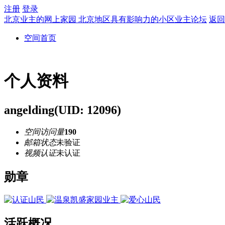
注册
登录
北京业主的网上家园 北京地区具有影响力的小区业主论坛
返回
空间首页
个人资料
angelding
(UID: 12096)
空间访问量
190
邮箱状态
未验证
视频认证
未认证
勋章
活跃概况