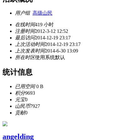
用户组
高级山民
在线时间
419 小时
注册时间
2012-3-12 12:52
最后访问
2014-12-19 23:17
上次活动时间
2014-12-19 23:17
上次发表时间
2014-6-30 13:09
所在时区
使用系统默认
统计信息
已用空间
0 B
积分
9693
元宝
0
山民币
7927
贡献
0
angelding