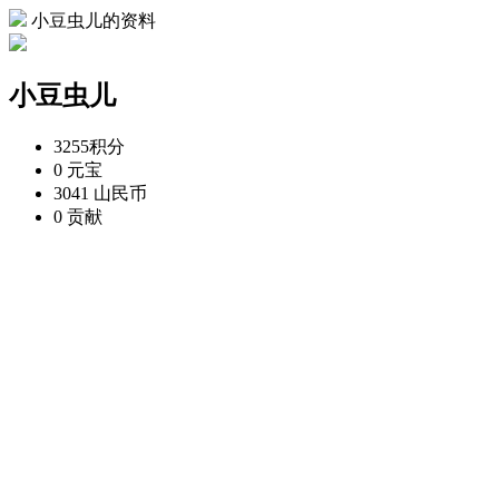
小豆虫儿的资料
小豆虫儿
3255
积分
0
元宝
3041
山民币
0
贡献