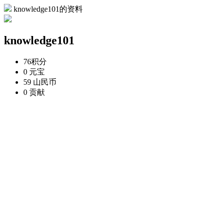
knowledge101的资料
knowledge101
76
积分
0
元宝
59
山民币
0
贡献