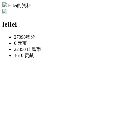
leilei的资料
leilei
27398
积分
0
元宝
22350
山民币
1610
贡献