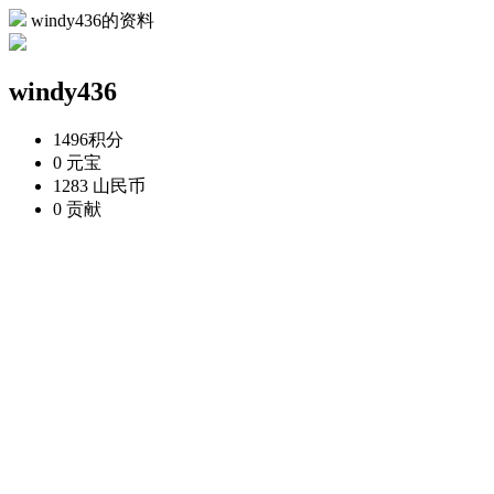
windy436的资料
windy436
1496
积分
0
元宝
1283
山民币
0
贡献