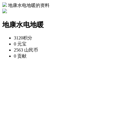
地康水电地暖的资料
地康水电地暖
3120
积分
0
元宝
2563
山民币
0
贡献