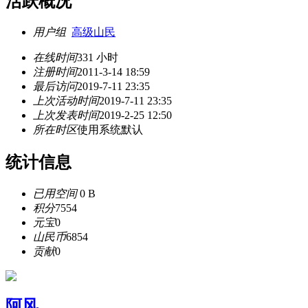
活跃概况
用户组
高级山民
在线时间
331 小时
注册时间
2011-3-14 18:59
最后访问
2019-7-11 23:35
上次活动时间
2019-7-11 23:35
上次发表时间
2019-2-25 12:50
所在时区
使用系统默认
统计信息
已用空间
0 B
积分
7554
元宝
0
山民币
6854
贡献
0
阿风