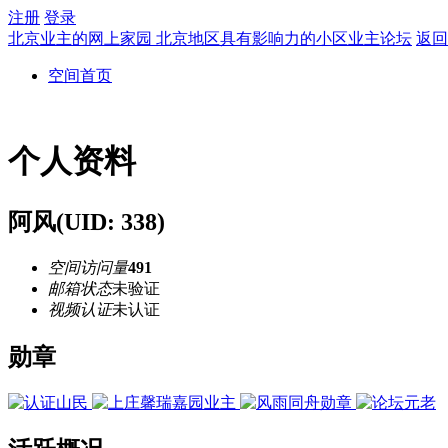
注册
登录
北京业主的网上家园 北京地区具有影响力的小区业主论坛
返回
空间首页
个人资料
阿风
(UID: 338)
空间访问量
491
邮箱状态
未验证
视频认证
未认证
勋章