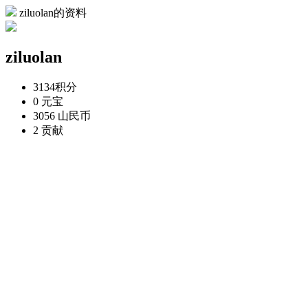
ziluolan的资料
ziluolan
3134
积分
0
元宝
3056
山民币
2
贡献