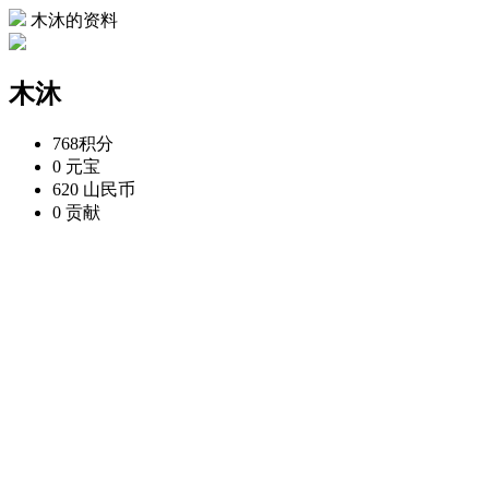
木沐的资料
木沐
768
积分
0
元宝
620
山民币
0
贡献