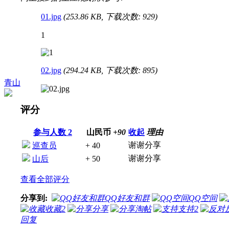
01.jpg
(253.86 KB, 下载次数: 929)
1
02.jpg
(294.24 KB, 下载次数: 895)
青山
评分
参与人数
2
山民币
+90
收起
理由
谢谢分享
巡查员
+ 40
谢谢分享
山后
+ 50
查看全部评分
分享到:
QQ好友和群
QQ空间
收藏
2
分享
淘帖
支持
2
回复