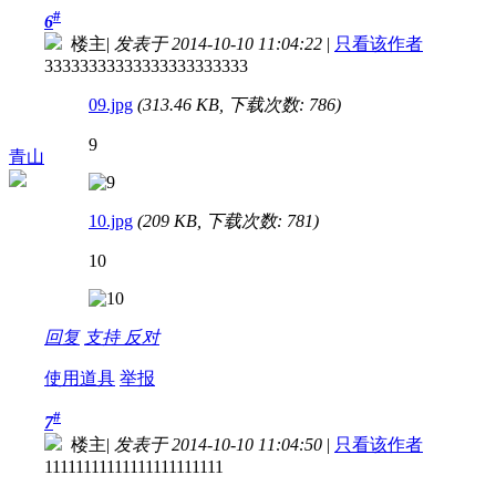
#
6
楼主
|
发表于 2014-10-10 11:04:22
|
只看该作者
33333333333333333333333
09.jpg
(313.46 KB, 下载次数: 786)
9
青山
10.jpg
(209 KB, 下载次数: 781)
10
回复
支持
反对
使用道具
举报
#
7
楼主
|
发表于 2014-10-10 11:04:50
|
只看该作者
11111111111111111111111