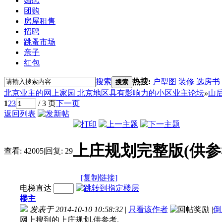
婚恋
团购
房屋租售
招聘
跳蚤市场
亲子
红包
搜索
热搜:
户型图
装修
选房书
搜索
北京业主的网上家园 北京地区具有影响力的小区业主论坛
»
山
1
2
3
/ 3 页
下一页
返回列表
上庄规划完整版(供参
查看:
42005
|
回复:
29
[复制链接]
电梯直达
楼主
发表于 2014-10-10 10:58:32
|
只看该作者
|
倒
网上搜到的上庄规划,供参考.