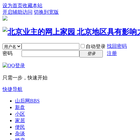
设为首页
收藏本站
开启辅助访问
切换到宽版
找回密码
自动登录
密码
注册
登录
只需一步，快速开始
快捷导航
山后网
BBS
新盘
小区
家居
便民
杂谈