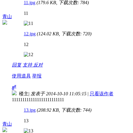
11.jpg
(179.6 KB, 下载次数: 784)
11
青山
12.jpg
(124.02 KB, 下载次数: 720)
12
回复
支持
反对
使用道具
举报
#
8
楼主
|
发表于 2014-10-10 11:05:15
|
只看该作者
1111111111111111111111111
13.jpg
(208.92 KB, 下载次数: 744)
13
青山