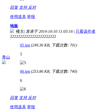
回复
支持
反对
使用道具
举报
地板
楼主
|
发表于 2014-10-10 11:03:16
|
只看该作者
22222222222222222222222
05.jpg
(249.36 KB, 下载次数: 701)
5
青山
06.jpg
(253.86 KB, 下载次数: 740)
6
回复
支持
反对
使用道具
举报