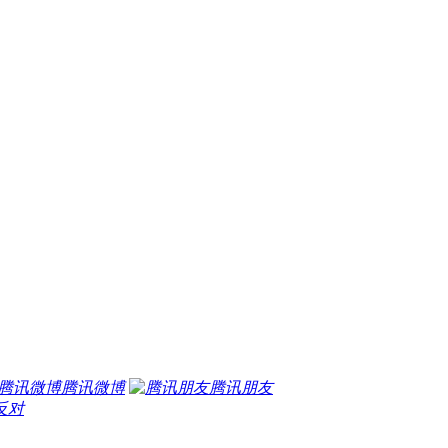
腾讯微博
腾讯朋友
反对