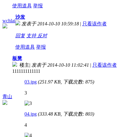
使用道具
举报
沙发
wchlai
发表于 2014-10-10 10:59:18
|
只看该作者
回复
支持
反对
使用道具
举报
板凳
楼主
|
发表于 2014-10-10 11:02:41
|
只看该作者
1111111111111
03.jpg
(251.97 KB, 下载次数: 875)
3
青山
04.jpg
(333.48 KB, 下载次数: 803)
4