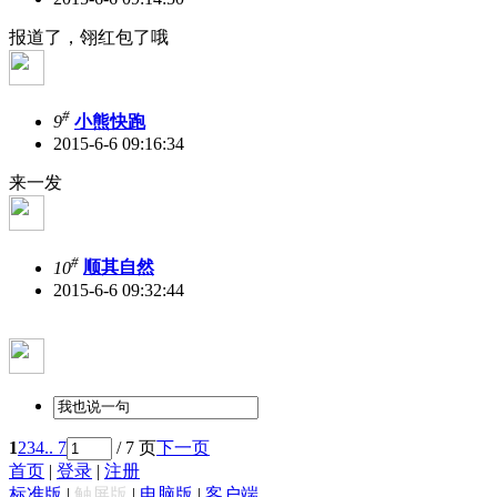
报道了，翎红包了哦
#
9
小熊快跑
2015-6-6 09:16:34
来一发
#
10
顺其自然
2015-6-6 09:32:44
1
2
3
4
.. 7
/ 7 页
下一页
首页
|
登录
|
注册
标准版
|
触屏版
|
电脑版
|
客户端