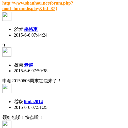
http://www.shanhou.net/forum.php?
mod=forumdisplay&fid=87
）
沙发
格格巫
2015-6-6 07:44:24
:)
板凳
老赵
2015-6-6 07:50:38
申领20150606周末红包来了！
地板
linda2014
2015-6-6 07:51:25
领红包喽！快点啦！