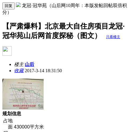
龙冠·冠华苑（山后网10周年：本版发帖回帖双倍积
回复
分）
【严肃爆料】北京最大自住房项目龙冠·
冠华苑山后网首度探秘（图文）
只看楼主
楼主
山后
收藏
2017-3-14 18:31:50
规划信息
占地
面
430000平方米