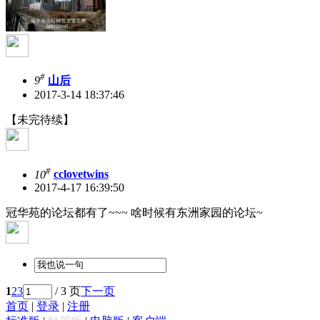
#
9
山后
2017-3-14 18:37:46
【未完待续】
#
10
cclovetwins
2017-4-17 16:39:50
冠华苑的论坛都有了~~~ 啥时候有东洲家园的论坛~
1
2
3
/ 3 页
下一页
首页
|
登录
|
注册