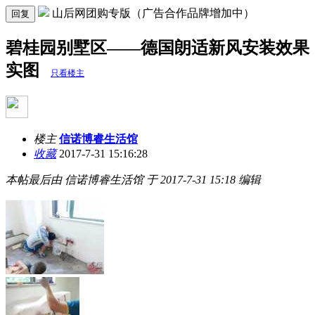
山后网团购专版（广告合作品牌增加中）
回复
碧桂园别墅区——德国朗适新风安装效果
实图
只看楼主
楼主
信诺博睿生活馆
收藏
2017-7-31 15:16:28
本帖最后由 信诺博睿生活馆 于 2017-7-31 15:18 编辑