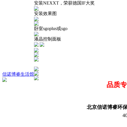
安装NEXXT，荣获德国IF大奖
安装效果图
卧室sgoplus或sgo
液晶控制面板
信诺博睿生活馆
品质专
北京信诺博睿环
4
010-8811