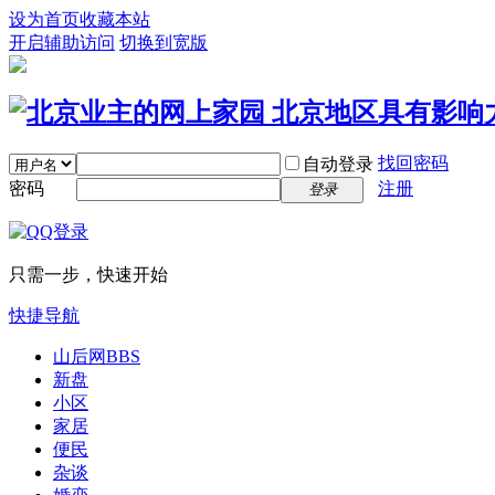
设为首页
收藏本站
开启辅助访问
切换到宽版
找回密码
自动登录
密码
注册
登录
只需一步，快速开始
快捷导航
山后网
BBS
新盘
小区
家居
便民
杂谈