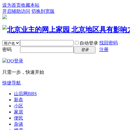
设为首页
收藏本站
开启辅助访问
切换到宽版
找回密码
自动登录
密码
注册
登录
只需一步，快速开始
快捷导航
山后网
BBS
新盘
小区
家居
便民
杂谈