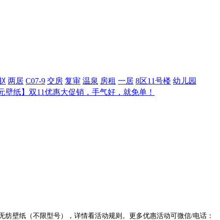
赵
两居
C07-9
交房
复审
温泉
房租
一居
8区11号楼
幼儿园
元壁纸】双11优惠大促销，手气好，就免单！
无纺壁纸（不限型号），详情看活动规则。更多优惠活动可微信
/
电话：