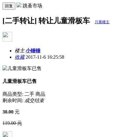
跳蚤市场
回复
[二手转让] 转让儿童滑板车
只看楼主
楼主
小锤锤
收藏
2017-11-6 16:25:58
儿童滑板车已售
商品类型: 二手 商品
剩余时间:
成交结束
30.00
元
119.00 元