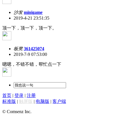
沙发
minigame
2019-4-21 23:51:35
顶一下，顶一下，顶一下。
板凳
361425074
2019-7-9 07:53:00
嗯嗯，不错不错，帮忙点一下
首页
|
登录
|
注册
标准版
|
触屏版
|
电脑版
|
客户端
© Comsenz Inc.