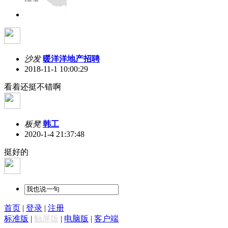
沙发
暖洋洋地产招聘
2018-11-1 10:00:29
看着还挺不错啊
板凳
韩工
2020-1-4 21:37:48
挺好的
首页
|
登录
|
注册
标准版
|
触屏版
|
电脑版
|
客户端