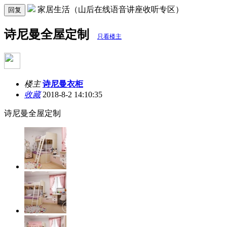
家居生活（山后在线语音讲座收听专区）
回复
诗尼曼全屋定制
只看楼主
楼主
诗尼曼衣柜
收藏
2018-8-2 14:10:35
诗尼曼全屋定制