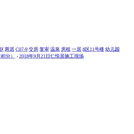
赵
两居
C07-9
交房
复审
温泉
房租
一居
8区11号楼
幼儿园
倍积分）
›
2018年9月21日仁悦居施工现场