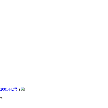
2001442号
)
s .