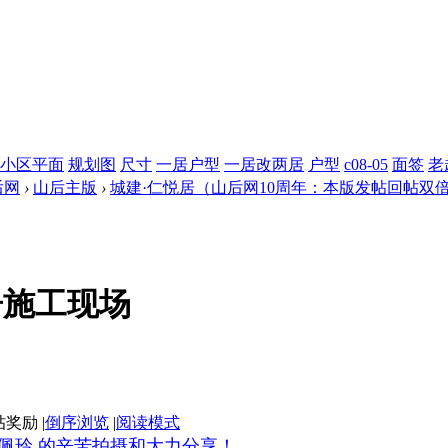
小区平面
规划图
尺寸
一居户型
一居改两居
户型
c08-05
面签
老
后网
›
山后主版
›
城建·仁悦居（山后网10周年：本版发帖回帖双
悦居施工现场
|
倒序浏览
|
阅读模式
 佩玲
的辛苦拍摄和大力分享！