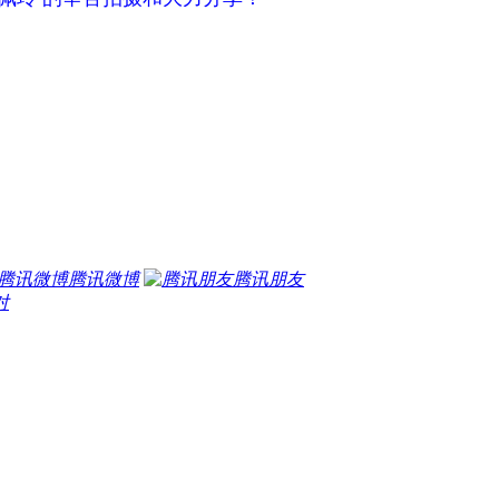
腾讯微博
腾讯朋友
对