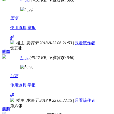
4.jpg
(74.31 KB, 下载次数: 593)
回复
使用道具
举报
#
5
楼主
|
发表于 2018-9-22 06:21:53
|
只看该作者
第五张
麒麟
5.jpg
(45.17 KB, 下载次数: 546)
回复
使用道具
举报
#
6
楼主
|
发表于 2018-9-22 06:22:15
|
只看该作者
第六张
麒麟