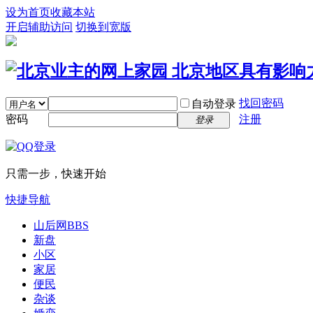
设为首页
收藏本站
开启辅助访问
切换到宽版
找回密码
自动登录
密码
注册
登录
只需一步，快速开始
快捷导航
山后网
BBS
新盘
小区
家居
便民
杂谈