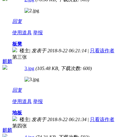
回复
使用道具
举报
板凳
楼主
|
发表于 2018-9-22 06:21:14
|
只看该作者
第三张
麒麟
3.jpg
(105.48 KB, 下载次数: 600)
回复
使用道具
举报
地板
楼主
|
发表于 2018-9-22 06:21:34
|
只看该作者
第四张
麒麟