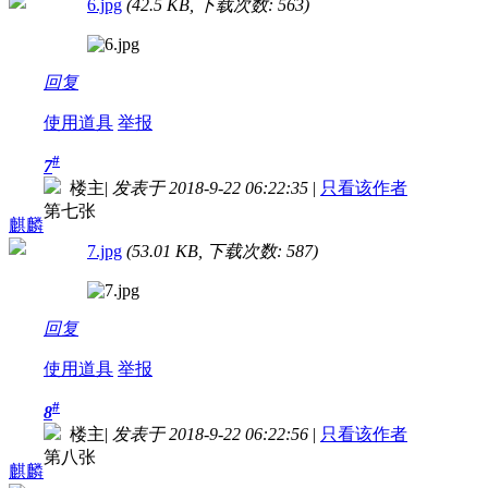
6.jpg
(42.5 KB, 下载次数: 563)
回复
使用道具
举报
#
7
楼主
|
发表于 2018-9-22 06:22:35
|
只看该作者
第七张
麒麟
7.jpg
(53.01 KB, 下载次数: 587)
回复
使用道具
举报
#
8
楼主
|
发表于 2018-9-22 06:22:56
|
只看该作者
第八张
麒麟