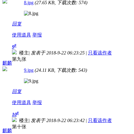
8.jpg
(27.65 KB, 下载次数: 574)
回复
使用道具
举报
#
9
楼主
|
发表于 2018-9-22 06:23:25
|
只看该作者
第九张
麒麟
9.jpg
(24.11 KB, 下载次数: 543)
回复
使用道具
举报
#
10
楼主
|
发表于 2018-9-22 06:23:42
|
只看该作者
第十张
麒麟