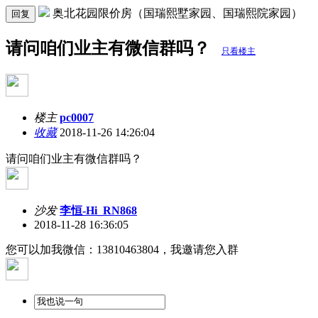
奥北花园限价房（国瑞熙墅家园、国瑞熙院家园）
回复
请问咱们业主有微信群吗？
只看楼主
楼主
pc0007
收藏
2018-11-26 14:26:04
请问咱们业主有微信群吗？
沙发
李恒-Hi_RN868
2018-11-28 16:36:05
您可以加我微信：13810463804，我邀请您入群