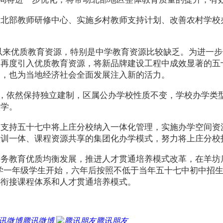
设北部教师研修中心、实施乡村教师支持计划、改善农村学校
以来优质教育资源，特别是中学教育资源比较缺乏。为进一
，再度引入优质教育资源，将新品牌建设工程中成效显著的五
务，也为当地经济社会全面发展注入新的活力。
”，依然保持独立建制，区属公办学校性质不变，学校办学类
入学。
，支持五十七中将上庄分校纳入一体化管理，实施办学空间资
研训一体、课程资源共享的集团化办学模式，努力将上庄分校
义务教育优质均衡发展，推进人才贯通培养模式改革，在羊坊
小学一年级学生开始，六年后按照不低于当年五十七中初中招生
小衔接课程体系和人才贯通培养模式。
腾讯微博
腾讯朋友