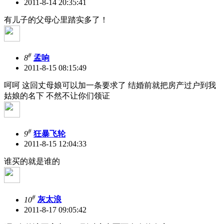
2011-8-14 20:35:41
有儿子的父母心里踏实多了！
#
8
孟响
2011-8-15 08:15:49
呵呵 这回丈母娘可以加一条要求了 结婚前就把房产过户到我
姑娘的名下 不然不让你们领证
#
9
狂暴飞轮
2011-8-15 12:04:33
谁买的就是谁的
#
10
灰太浪
2011-8-17 09:05:42