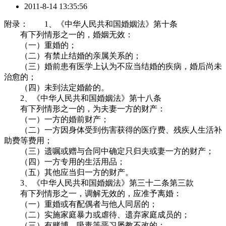
2011-8-14 13:35:56
附录： 1、《中华人民共和国婚姻法》第十条
有下列情形之一的，婚姻无效：
（一）重婚的；
（二）有禁止结婚的亲属关系的；
（三）婚前患有医学上认为不应当结婚的疾病，婚后尚未
治愈的；
（四）未到法定婚龄的。
2、《中华人民共和国婚姻法》第十八条
有下列情形之一的，为夫妻一方的财产：
（一）一方的婚前财产；
（二）一方因身体受到伤害获得的医疗费、残疾人生活补
助费等费用；
（三）遗嘱或赠与合同中确定只归夫或妻一方的财产；
（四）一方专用的生活用品；
（五）其他应当归一方的财产。
3、《中华人民共和国婚姻法》第三十二条第三款
有下列情形之一，调解无效的，应准予离婚：
（一）重婚或有配偶者与他人同居的；
（二）实施家庭暴力或虐待、遗弃家庭成员的；
（三）有赌博、吸毒等恶习屡教不改的；