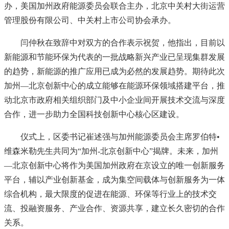
办，美国加州政府能源委员会联合主办，北京中关村大街运营
管理股份有限公司、中关村上市公司协会承办。
闫仲秋在致辞中对双方的合作表示祝贺，他指出，目前以
新能源和节能环保为代表的一批战略新兴产业已呈现集群发展
的趋势，新能源的推广应用已成为必然的发展趋势。期待此次
加州—北京创新中心的成立能够在能源环保领域搭建平台，推
动北京市政府相关组织部门及中小企业间开展技术交流与深度
合作，进一步助力全国科技创新中心核心区建设。
仪式上，区委书记崔述强与加州能源委员会主席罗伯特•
维森米勒先生共同为“加州-北京创新中心”揭牌。未来，加州
—北京创新中心将作为美国加州政府在京设立的唯一创新服务
平台，辅以产业创新基金，成为集空间载体与创新服务为一体
综合机构，最大限度的促进在能源、环保等行业上的技术交
流、投融资服务、产业合作、资源共享，建立长久密切的合作
关系。