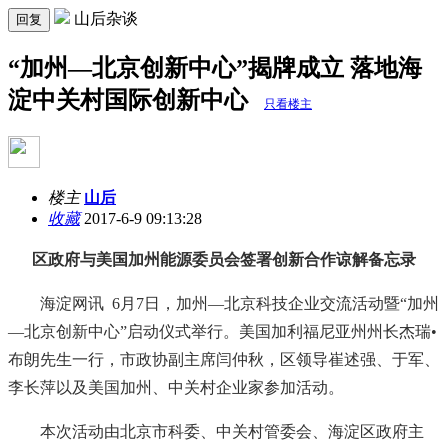
山后杂谈
回复
“加州—北京创新中心”揭牌成立 落地海
淀中关村国际创新中心
只看楼主
楼主
山后
收藏
2017-6-9 09:13:28
区政府与美国加州能源委员会签署创新合作谅解备忘录
海淀网讯 6月7日，加州—北京科技企业交流活动暨“加州
—北京创新中心”启动仪式举行。美国加利福尼亚州州长杰瑞•
布朗先生一行，市政协副主席闫仲秋，区领导崔述强、于军、
李长萍以及美国加州、中关村企业家参加活动。
本次活动由北京市科委、中关村管委会、海淀区政府主