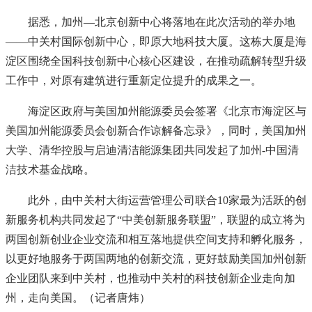
据悉，加州—北京创新中心将落地在此次活动的举办地
——中关村国际创新中心，即原大地科技大厦。这栋大厦是海
淀区围绕全国科技创新中心核心区建设，在推动疏解转型升级
工作中，对原有建筑进行重新定位提升的成果之一。
海淀区政府与美国加州能源委员会签署《北京市海淀区与
美国加州能源委员会创新合作谅解备忘录》，同时，美国加州
大学、清华控股与启迪清洁能源集团共同发起了加州-中国清
洁技术基金战略。
此外，由中关村大街运营管理公司联合10家最为活跃的创
新服务机构共同发起了“中美创新服务联盟”，联盟的成立将为
两国创新创业企业交流和相互落地提供空间支持和孵化服务，
以更好地服务于两国两地的创新交流，更好鼓励美国加州创新
企业团队来到中关村，也推动中关村的科技创新企业走向加
州，走向美国。（记者唐炜）