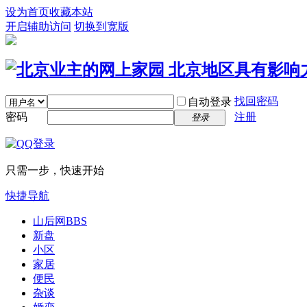
设为首页
收藏本站
开启辅助访问
切换到宽版
找回密码
自动登录
密码
注册
登录
只需一步，快速开始
快捷导航
山后网
BBS
新盘
小区
家居
便民
杂谈