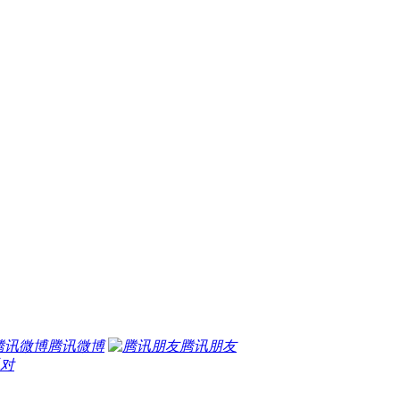
腾讯微博
腾讯朋友
对