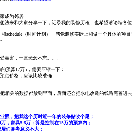
家成为邻居
想法来和大家分享一下，记录我的装修历程，也希望请论坛各位
和schedule（时间计划），感觉装修实际上和做一个具体的
~
受毒害，一直念念不忘。。。
的预算17万5，需要压缩一下：
预估价格，应该比较准确
模型，把相关的数据都放到里面，后面还会把水电改造的线路完善
上毕业照，把我这个历时近一年的装修贴收个尾；
万，家具5.6万；算是控制在15万的预算内；
，邻居们参考意义不大；