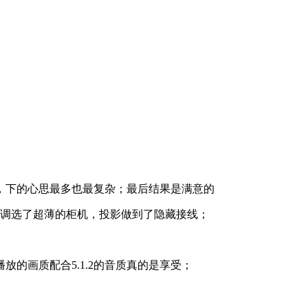
统，下的心思最多也最复杂；最后结果是满意的
空调选了超薄的柜机，投影做到了隐藏接线；
的画质配合5.1.2的音质真的是享受；