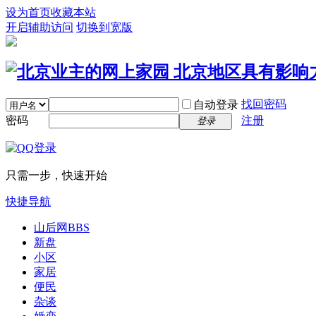
设为首页
收藏本站
开启辅助访问
切换到宽版
找回密码
自动登录
密码
注册
登录
只需一步，快速开始
快捷导航
山后网
BBS
新盘
小区
家居
便民
杂谈