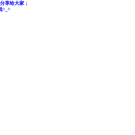
分享给大家；
^_^